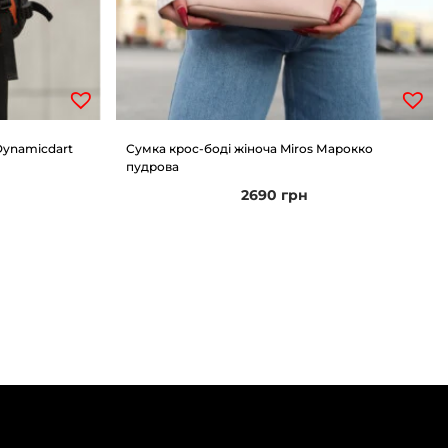
Dynamicdart
Сумка крос-боді жіноча Miros Марокко
пудрова
2690
грн