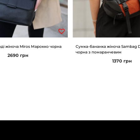
ді жіноча Miros Марокко чорна
Сумка-бананка жіноча Sambag 
чорна з помаранчевим
2690
грн
1370
грн