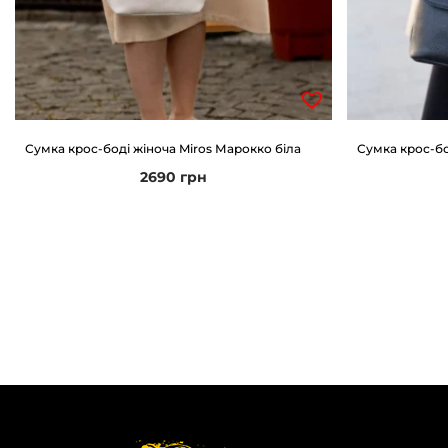
Сумка крос-боді жіноча Miros Марокко біла
Сумка крос-бо
2690
грн