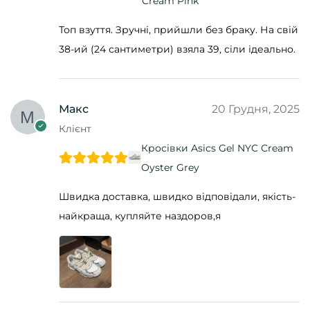
Cream Pink
Топ взуття. Зручні, прийшли без браку. На свій
38-ий (24 сантиметри) взяла 39, сіли ідеально.
Макс
20 Грудня, 2025
Клієнт
Кросівки Asics Gel NYC Cream
Oyster Grey
Швидка доставка, швидко відповідали, якість-
найкраща, купляйте наздоров,я