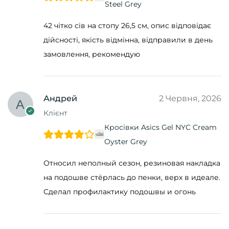
Steel Grey
42 чітко сів на стопу 26,5 см, опис відповідає
дійсності, якість відмінна, відправили в день
замовлення, рекомендую
Андрей
2 Червня, 2026
Клієнт
Кросівки Asics Gel NYC Cream
Oyster Grey
Относил неполный сезон, резиновая накладка
на подошве стёрлась до пенки, верх в идеале.
Сделал профилактику подошвы и огонь