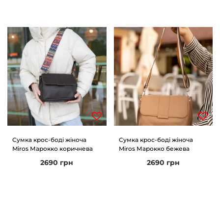
Сумка крос-боді жіноча
Сумка крос-боді жіноча
Miros Марокко коричнева
Miros Марокко бежева
2690
грн
2690
грн