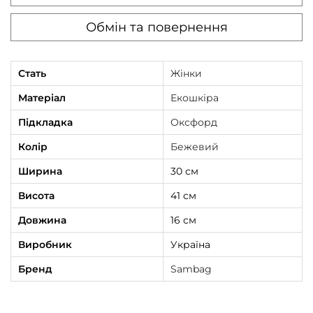
Обмін та повернення
Стать
Жінки
Матеріал
Екошкіра
Підкладка
Оксфорд
Колір
Бежевий
Ширина
30 см
Висота
41 см
Довжина
16 см
Виробник
Україна
Бренд
Sambag