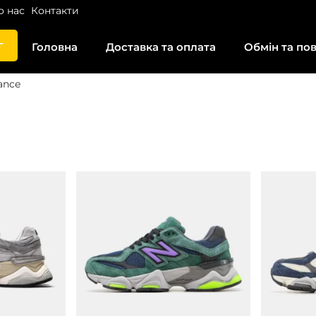
о нас
Контакти
г
Головна
Доставка та оплата
Обмін та по
ance