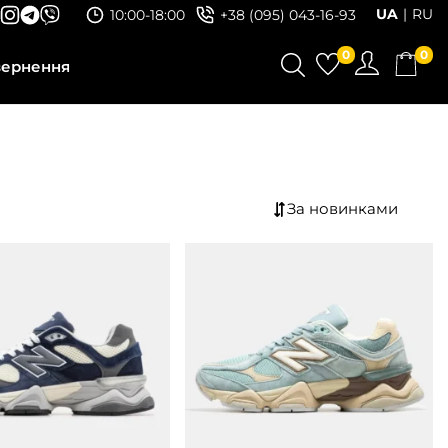
UA
RU
10:00-18:00
+38 (095) 043-16-93
0
0
вернення