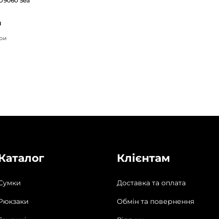
U9060 Sea
н
іри
Каталог
Клієнтам
Сумки
Доставка та оплата
Рюкзаки
Обмін та повернення