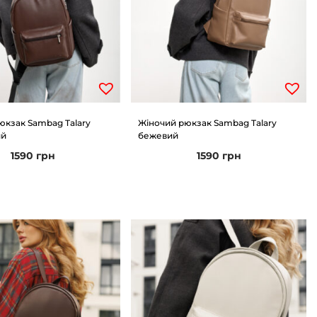
юкзак Sambag Talary
Жіночий рюкзак Sambag Talary
ий
бежевий
1590
грн
1590
грн