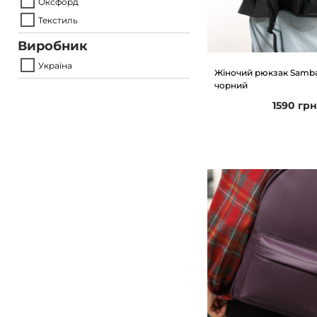
Оксфорд
Текстиль
Виробник
Україна
Жіночий рюкзак Samba
чорний
1590
гр