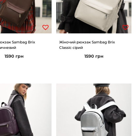
юкзак Sambag Brix
Жіночий рюкзак Sambag Brix
ричневий
Classic сірий
1590
грн
1590
грн