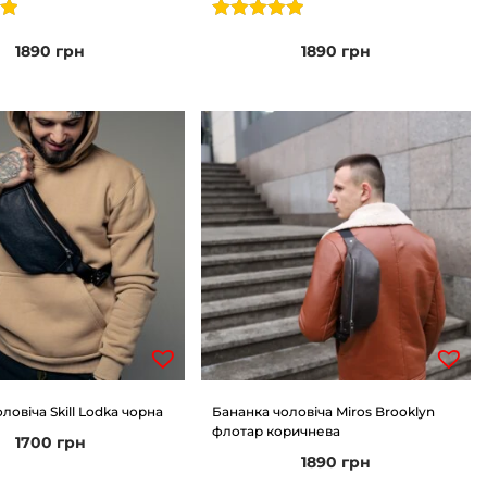
1890
грн
1890
грн
ловіча Skill Lodka чорна
Бананка чоловіча Miros Brooklyn
флотар коричнева
1700
грн
1890
грн