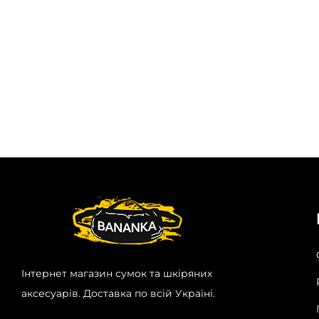
Інтернет магазин сумок та шкіряних
аксесуарів. Доставка по всій Україні.