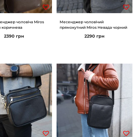
енджер чоловіча Miros
Месенджер чоловічий
 коричнева
прямокутний Miros Невада чорний
2390
грн
2290
грн