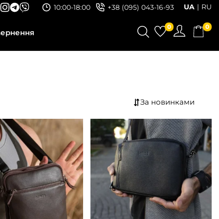
UA
RU
10:00-18:00
+38 (095) 043-16-93
0
0
вернення