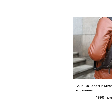
Бананка чоловіча Miro
коричнева
1890
гр