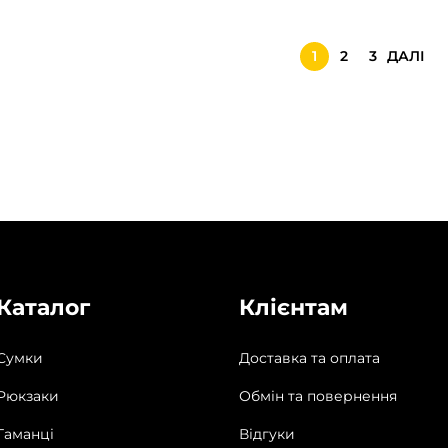
1
2
3
ДАЛІ
Каталог
Клієнтам
Сумки
Доставка та оплата
Рюкзаки
Обмін та повернення
Гаманці
Відгуки