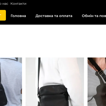
о нас
Контакти
г
Головна
Доставка та оплата
Обмін та по