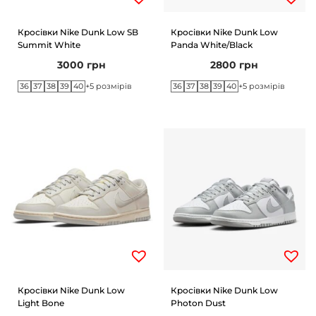
Кросівки Nike Dunk Low SB
Кросівки Nike Dunk Low
Summit White
Panda White/Black
3000
грн
2800
грн
36
37
38
39
40
36
37
38
39
40
+5 розмірів
+5 розмірів
Кросівки Nike Dunk Low
Кросівки Nike Dunk Low
Light Bone
Photon Dust