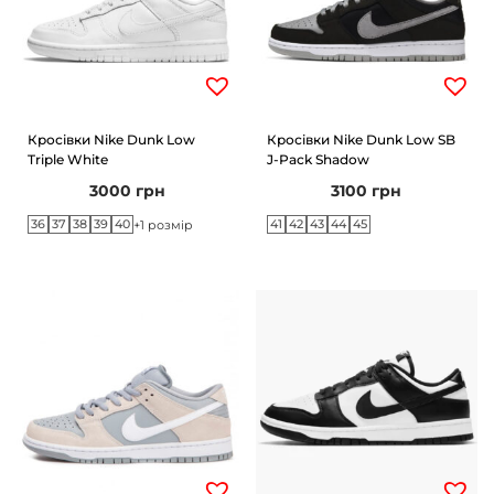
Кросівки Nike Dunk Low
Кросівки Nike Dunk Low SB
Triple White
J-Pack Shadow
3000
грн
3100
грн
36
37
38
39
40
41
42
43
44
45
+1 розмір