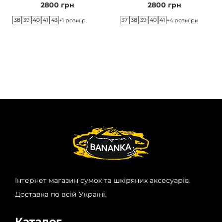
2800
грн
2800
грн
38
39
40
41
43
37
38
39
40
41
+1 розмір
+4 розміри
Інтернет магазин сумок та шкіряних аксесуарів.
Доставка по всій Україні.
Каталог