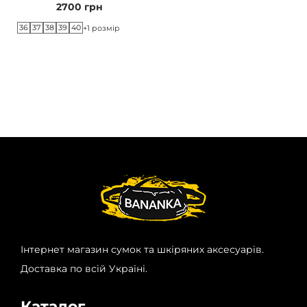
2700
грн
36
37
38
39
40
+1 розмір
Інтернет магазин сумок та шкіряних аксесуарів.
Доставка по всій Україні.
Каталог