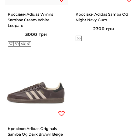
Кросівки Adidas Wmns
Кросівки Adidas Samba OG
Sambae Cream White
Night Navy Gum
Leopard
2700
грн
3000
грн
36
37
39
40
41
Кросівки Adidas Originals
Samba Og Dark Brown Beige