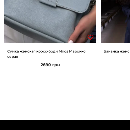
Сумка женская кросс-боди Miros Марокко
Бананка женск
серая
2690
грн