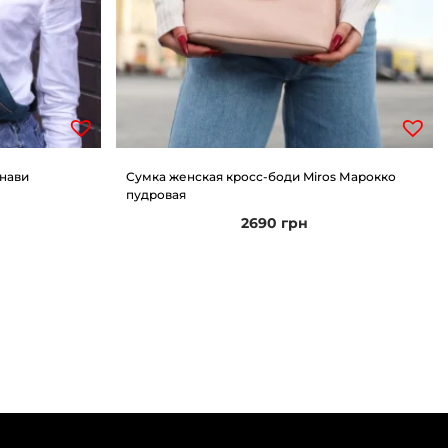
 нави
Сумка женская кросс-боди Miros Марокко
пудровая
2690
грн