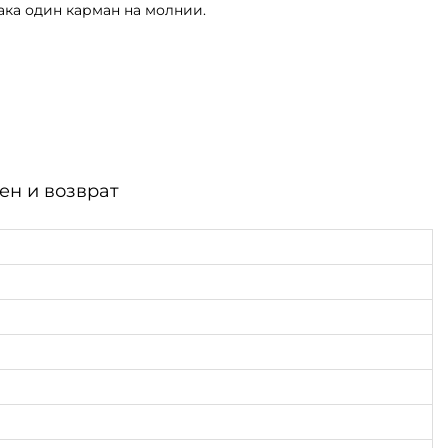
ака один карман на молнии.
ен и возврат