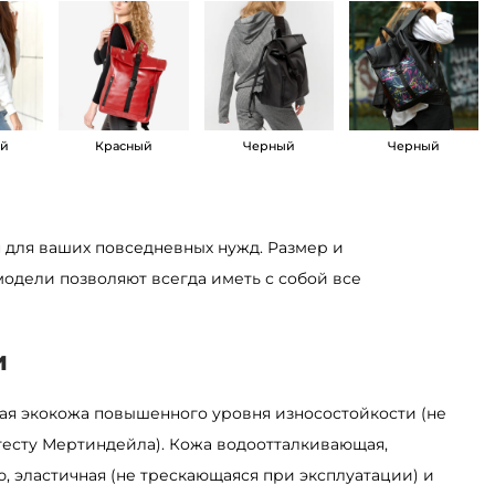
ый
Красный
Черный
Черный
н для ваших повседневных нужд. Размер и
одели позволяют всегда иметь с собой все
и
ая экокожа повышенного уровня износостойкости (не
тесту Мертиндейла). Кожа водоотталкивающая,
, эластичная (не трескающаяся при эксплуатации) и