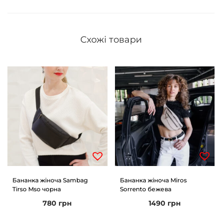
Схожі товари
Бананка жіноча Sambag
Бананка жіноча Miros
Tirso Mso чорна
Sorrento бежева
780
грн
1490
грн