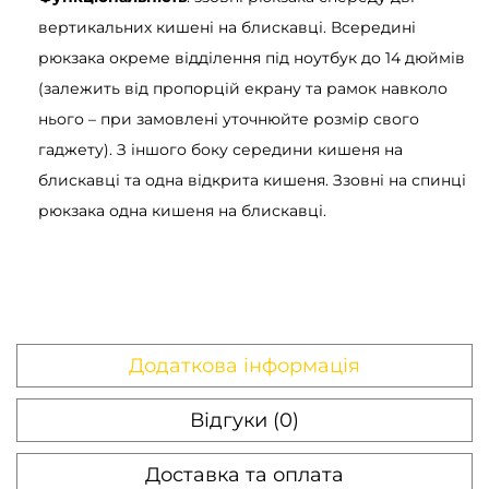
к
вертикальних кишені на блискавці. Всередині
і
рюкзака окреме відділення під ноутбук до 14 дюймів
с
(залежить від пропорцій екрану та рамок навколо
т
нього – при замовлені уточнюйте розмір свого
ь
гаджету). З іншого боку середини кишеня на
блискавці та одна відкрита кишеня. Ззовні на спинці
рюкзака одна кишеня на блискавці.
Додаткова інформація
Відгуки (0)
Доставка та оплата