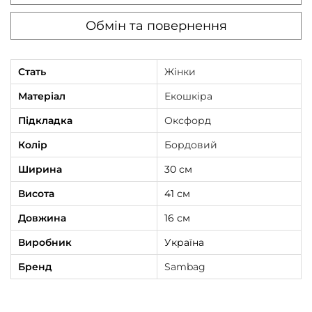
Обмін та повернення
Стать
Жінки
Матеріал
Екошкіра
Підкладка
Оксфорд
Колір
Бордовий
Ширина
30 см
Висота
41 см
Довжина
16 см
Виробник
Україна
Бренд
Sambag