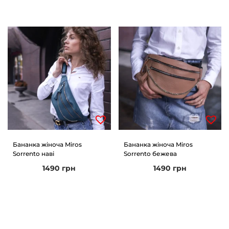
Бананка жіноча Miros
Бананка жіноча Miros
Sorrento наві
Sorrento бежева
1490
грн
1490
грн