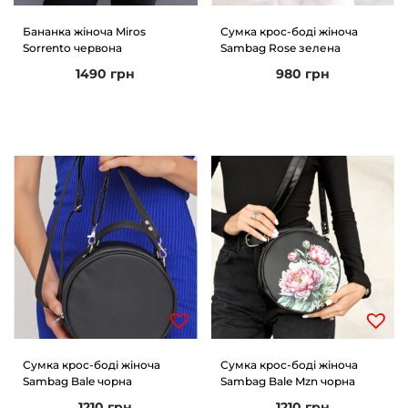
Бананка жіноча Miros
Сумка крос-боді жіноча
Sorrento червона
Sambag Rose зелена
1490
грн
980
грн
Сумка крос-боді жіноча
Сумка крос-боді жіноча
Sambag Bale чорна
Sambag Bale Mzn чорна
1210
грн
1210
грн