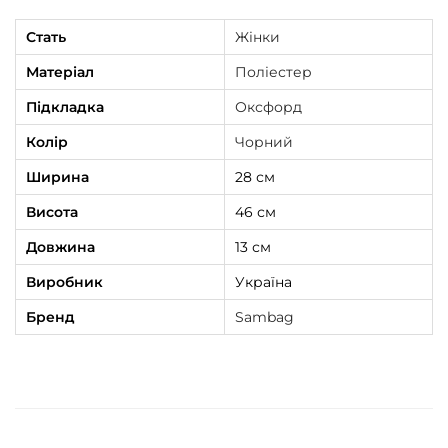
Стать
Жінки
Матеріал
Поліестер
Підкладка
Оксфорд
Колір
Чорний
Ширина
28 см
Висота
46 см
Довжина
13 см
Виробник
Україна
Бренд
Sambag