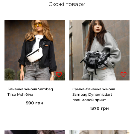
Схожі товари
Бананка жіноча Sambag
Сумка-бананка жіноча
Tirso Msh біла
Sambag Dynamicdart
пальмовий принт
590
грн
1370
грн