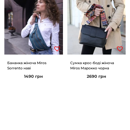
Бананка жіноча Miros
Сумка крос-боді жіноча
Sorrento наві
Miros Марокко чорна
1490
грн
2690
грн