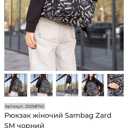
n
Артикул:
25058742
Рюкзак жіночий Sambag Zard
SM чорний