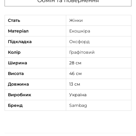
Обмін та повернення
Стать
Жінки
Матеріал
Екошкіра
Підкладка
Оксфорд
Колір
Графітовий
Ширина
28 см
Висота
46 см
Довжина
13 см
Виробник
Україна
Бренд
Sambag