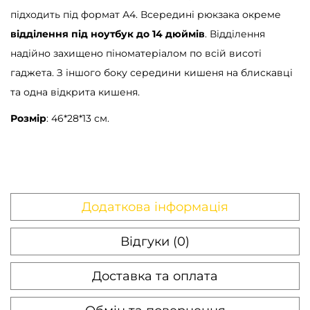
підходить під формат А4. Всередині рюкзака окреме
відділення під ноутбук до 14 дюймів
. Відділення
надійно захищено піноматеріалом по всій висоті
гаджета. З іншого боку середини кишеня на блискавці
та одна відкрита кишеня.
Розмір
: 46*28*13 см.
Додаткова інформація
Відгуки (0)
Доставка та оплата