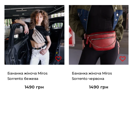
Бананка жіноча Miros
Бананка жіноча Miros
Sorrento бежева
Sorrento червона
1490
грн
1490
грн