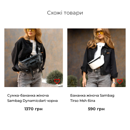
Схожі товари
Сумка-бананка жіноча
Бананка жіноча Sambag
Sambag Dynamicdart чорна
Tirso Msh біла
1370
грн
590
грн