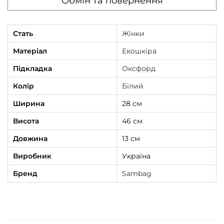
Обмін та повернення
Стать
Жінки
Матеріал
Екошкіра
Підкладка
Оксфорд
Колір
Білий
Ширина
28 см
Висота
46 см
Довжина
13 см
Виробник
Україна
Бренд
Sambag