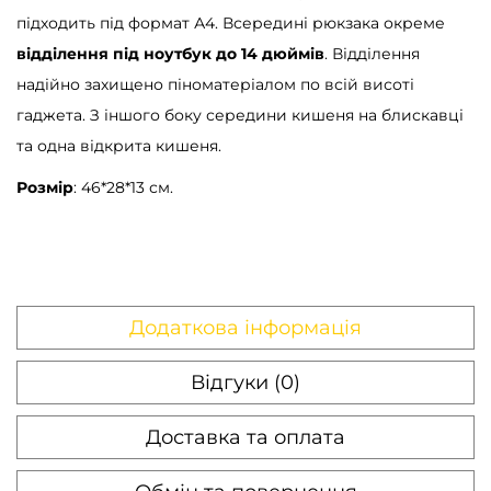
підходить під формат А4. Всередині рюкзака окреме
відділення під ноутбук до 14 дюймів
. Відділення
надійно захищено піноматеріалом по всій висоті
гаджета. З іншого боку середини кишеня на блискавці
та одна відкрита кишеня.
Розмір
: 46*28*13 см.
Додаткова інформація
Відгуки (0)
Доставка та оплата