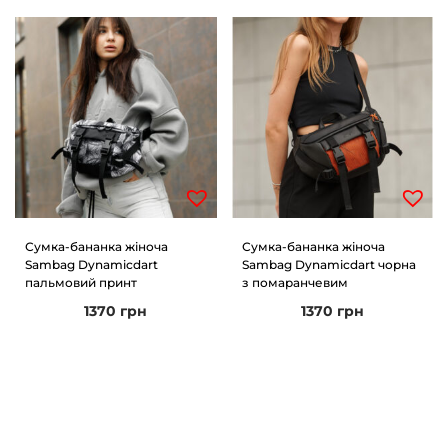
Сумка-бананка жіноча
Сумка-бананка жіноча
Sambag Dynamicdart
Sambag Dynamicdart чорна
пальмовий принт
з помаранчевим
1370
грн
1370
грн