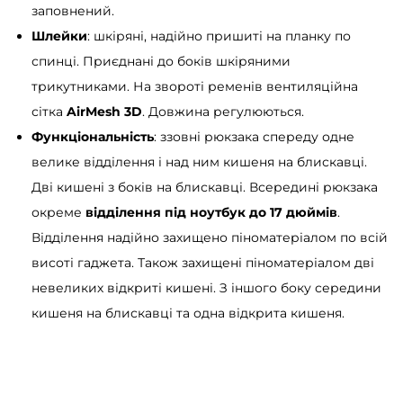
заповнений.
Шлейки
: шкіряні, надійно пришиті на планку по
спинці. Приєднані до боків шкіряними
трикутниками. На звороті ременів вентиляційна
сітка
AirMesh 3D
. Довжина регулюються.
Функціональність
: ззовні рюкзака спереду одне
велике відділення і над ним кишеня на блискавці.
Дві кишені з боків на блискавці. Всередині рюкзака
окреме
відділення під ноутбук до 17 дюймів
.
Відділення надійно захищено піноматеріалом по всій
висоті гаджета. Також захищені піноматеріалом дві
невеликих відкриті кишені. З іншого боку середини
кишеня на блискавці та одна відкрита кишеня.