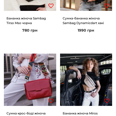
Бананка жіноча Sambag
Сумка-бананка жіноча
Tirso Mso чорна
Sambag Dynamicdart хакі
780
грн
1990
грн
Сумка крос-боді жіноча
Бананка жіноча Miros