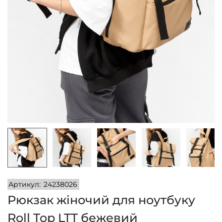
n
Артикул:
24238026
Рюкзак жіночий для ноутбуку
Roll Top LTT бежевий