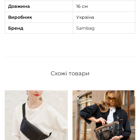
Довжина
16 см
Виробник
Україна
Бренд
Sambag
Схожі товари