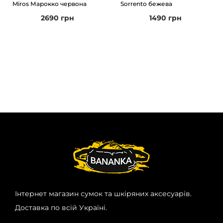
Miros Марокко червона
Sorrento бежева
2690
грн
1490
грн
Інтернет магазин сумок та шкіряних аксесуарів.
Доставка по всій Україні.