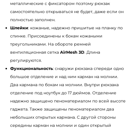
металлические с фиксатором поэтому рюкзак
самостоятельно открываться не будет, даже если он
полностью заполнен.
Шлейки
: кожаные, надежно пришитые на планку по
спинке. Присоединены к бокам кожаными
треугольниками. На обороте ремней
вентиляционная сетка
AirMesh 3D
. Длина
регулируются.
Функциональность
: снаружи рюкзака спереди одно
большое отделение и над ним карман на молнии.
Два кармана по бокам на молнии. Внутри рюкзака
отделение под ноутбук до 17 дюймов. Отделение
надежно защищено пеноматериалом по всей высоте
гаджета. Также защищены пеноматериалом два
небольших открытых кармана. С другой стороны
середины карман на молнии и один открытый