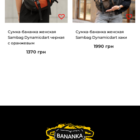
Сумка-бананка женская
Сумка-бананка женская
Sambag Dynamicdart черная
Sambag Dynamicdart хаки
с оранжевым
1990
грн
1370
грн