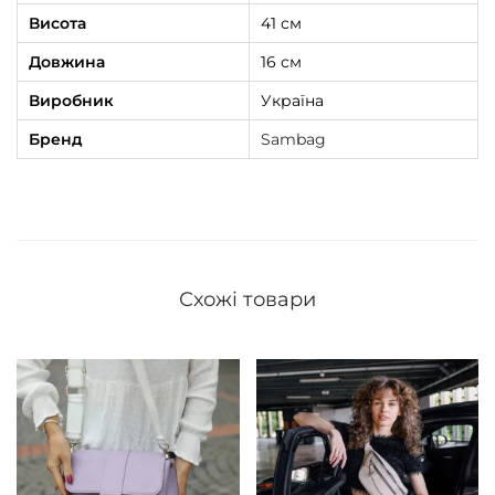
Висота
41 см
Довжина
16 см
Виробник
Україна
Бренд
Sambag
Схожі товари