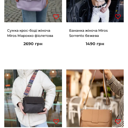
Сумка крос-боді жіноча
Бананка жіноча Miros
Miros Марокко фіолетова
Sorrento бежева
2690
грн
1490
грн