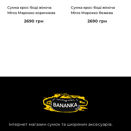
Сумка крос-боді жіноча
Сумка крос-боді жіноча
Miros Марокко коричнева
Miros Марокко бежева
2690
грн
2690
грн
Інтернет магазин сумок та шкіряних аксесуарів.