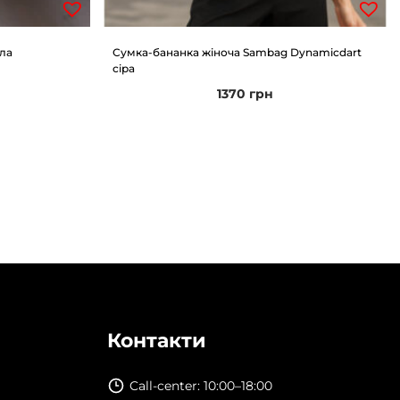
іла
Сумка-бананка жіноча Sambag Dynamicdart
сіра
1370
грн
Контакти
Call-center: 10:00–18:00