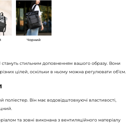
й
Чорний
ll стануть стильним доповненням вашого образу. Вони
різних цілей, оскільки в ньому можна регулювати об’єм.
и
ий поліестер. Він має водовідштовхуючі властивості,
іцний.
еріалом та зовні виконана з вентиляційного матеріалу