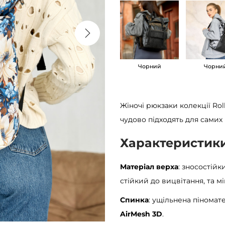
к
р
о
л
Чорний
Чорни
л
т
о
Жіночі рюкзаки колекції Ro
п
чудово підходять для самих 
ж
і
Характеристик
н
о
Матеріал верха
: зносостійк
ч
стійкий до вицвітання, та м
и
Спинка
: ущільнена піномат
й
AirMesh 3D
.
R