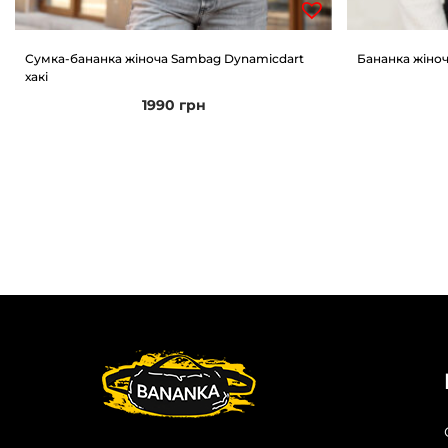
Сумка-бананка жіноча Sambag Dynamicdart
Бананка жіноч
хакі
1990
грн