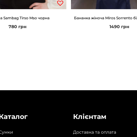
а Sambag Tirso Mso чорна
Бананка жіноча Miros Sorrento б
780
грн
1490
грн
Каталог
Клієнтам
Сумки
Доставка та оплата