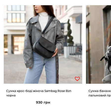
Сумка крос-боді жіноча Sambag Rose Bzn
Сумка-бананк
чорна
пальмовий пр
930
грн