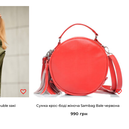
ble хакі
Сумка крос-боді жіноча Sambag Bale червона
990
грн