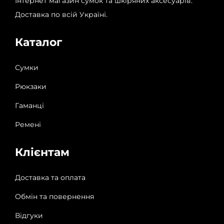
Інтернет магазин сумок та шкіряних аксесуарів.
Доставка по всій Україні.
Каталог
Сумки
Рюкзаки
Гаманці
Ремені
Клієнтам
Доставка та оплата
Обмін та повернення
Відгуки