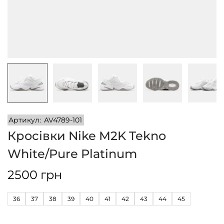
n
Артикул:
AV4789-101
Кросівки Nike M2K Tekno
White/Pure Platinum
2500
грн
36
37
38
39
40
41
42
43
44
45