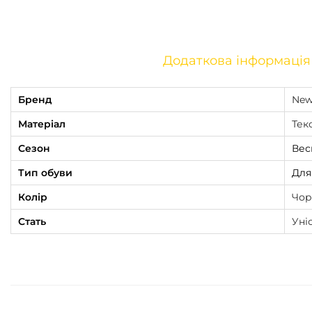
Додаткова інформація
Бренд
New
Матеріал
Тек
Сезон
Вес
Тип обуви
Для
Колір
Чор
Стать
Уні