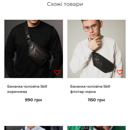
Схожі товари
Бананка чоловіча Skill
Бананка чоловіча Skill
коричнева
флотар чорна
990
грн
1150
грн