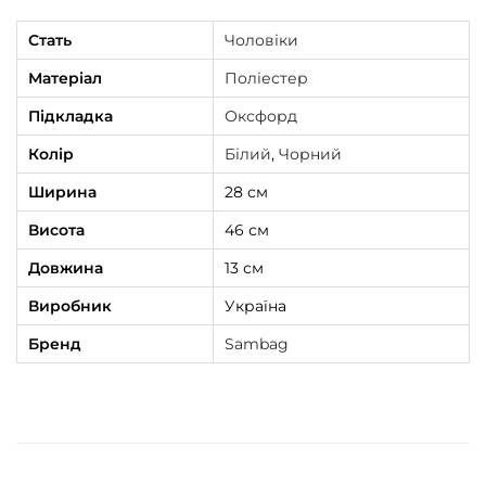
Стать
Чоловіки
Матеріал
Поліестер
Підкладка
Оксфорд
Колір
Білий
,
Чорний
Ширина
28 см
Висота
46 см
Довжина
13 см
Виробник
Україна
Бренд
Sambag