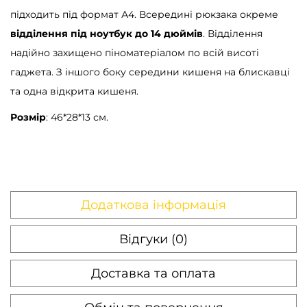
підходить під формат А4. Всередині рюкзака окреме
відділення під ноутбук до 14 дюймів
. Відділення
надійно захищено піноматеріалом по всій висоті
гаджета. З іншого боку середини кишеня на блискавці
та одна відкрита кишеня.
Розмір
: 46*28*13 см.
Додаткова інформація
Відгуки (0)
Доставка та оплата