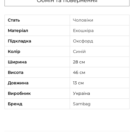
Обмін та повернення
Стать
Чоловіки
Матеріал
Екошкіра
Підкладка
Оксфорд
Колір
Синій
Ширина
28 см
Висота
46 см
Довжина
13 см
Виробник
Україна
Бренд
Sambag