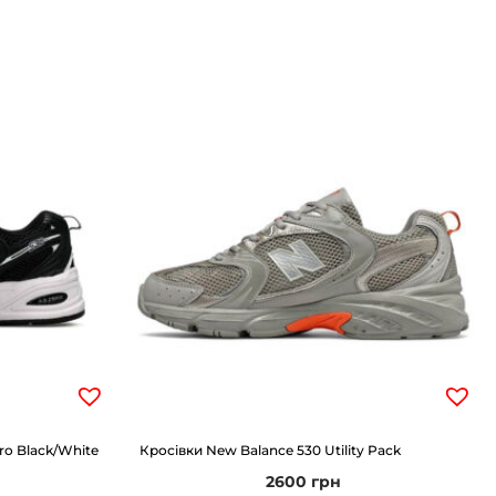
ro Black/White
Кросівки New Balance 530 Utility Pack
2600
грн