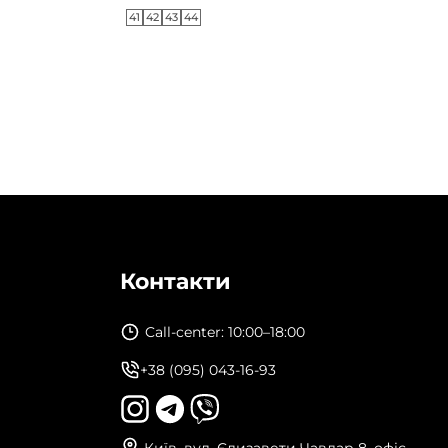
41
42
43
44
Контакти
Call-center: 10:00–18:00
+38 (095) 043-16-93
Київ, вул. Єлизавети Чавдар 8, офіс