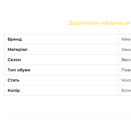
Додаткова інформація
Бренд
Nike
Матеріал
Зам
Сезон
Весн
Тип обуви
Пов
Стать
Чол
Колір
Біл