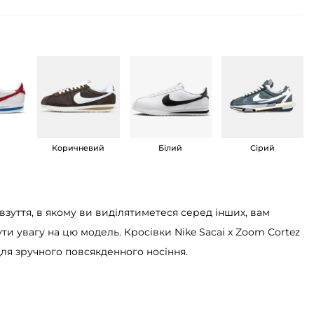
Коричневий
Білий
Сірий
взуття, в якому ви виділятиметеся серед інших, вам
ти увагу на цю модель. Кросівки Nike Sacai x Zoom Cortez
для зручного повсякденного носіння.