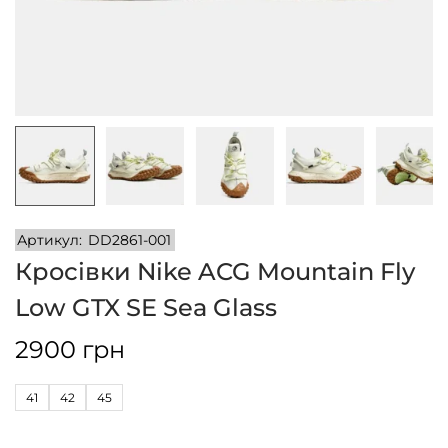
n
Артикул:
DD2861-001
Кросівки Nike ACG Mountain Fly
Low GTX SE Sea Glass
2900
грн
41
42
45