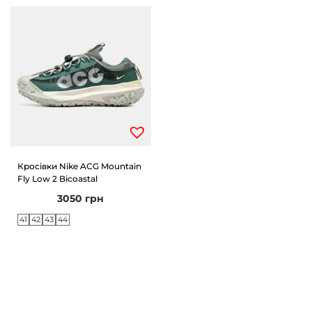
Кросівки Nike ACG Mountain
Fly Low 2 Bicoastal
3050
грн
41
42
43
44