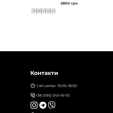
2800
грн
36
38
41
42
43
Контакти
Call-center: 10:00–18:00
+38 (095) 043-16-93