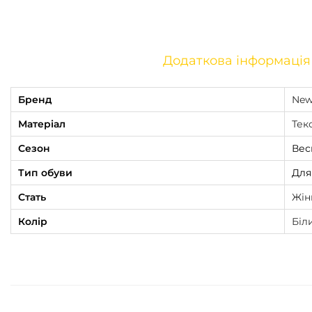
Додаткова інформація
Бренд
New
Матеріал
Тек
Сезон
Вес
Тип обуви
Для
Стать
Жін
Колір
Біл