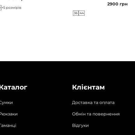
2900
грн
0
+5 розмірів
36
44
Каталог
Клієнтам
Сумки
Доставка та оплата
Рюкзаки
Обмін та повернення
Гаманці
Відгуки