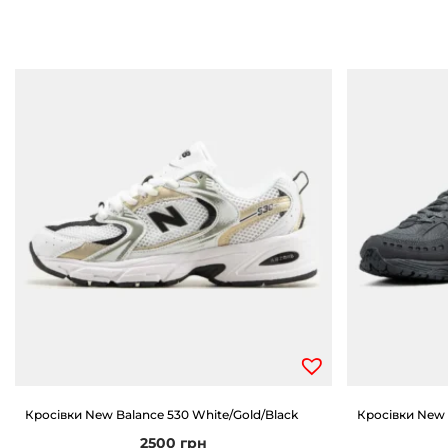
Кросівки New Balance 530 White/Gold/Black
Кросівки New 
2500
грн