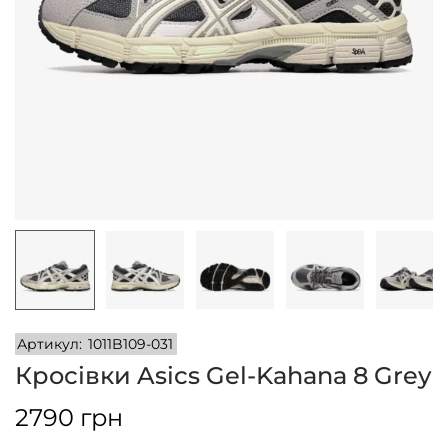
n
Артикул:
1011B109-031
Кросівки Asics Gel-Kahana 8 Grey
2790
грн