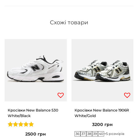
Схожі товари
Кросівки New Balance 530
Кросівки New Balance 1906R
White/Black
White/Gold
3200
грн
2500
грн
36
37
38
39
40
+5 розмірів