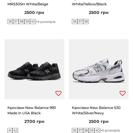
MR530SH White/Beige
White/Yellow/Black
2500
грн
2500
грн
36
37
38
39
40
36
37
38
+5 розмірів
Кросівки New Balance 993
Кросівки New Balance 530
Made in USA Black
White/Silver/Navy
2700
грн
2500
грн
41
42
36
37
38
39
40
+5 розмірів