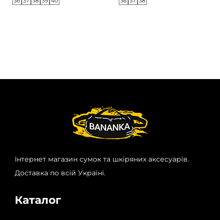
36
37
38
39
40
36
37
38
Інтернет магазин сумок та шкіряних аксесуарів.
Доставка по всій Україні.
Каталог