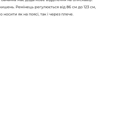
кишень. Ремінець регулюється від 86 см до 123 см,
 носити як на поясі, так і через плече.