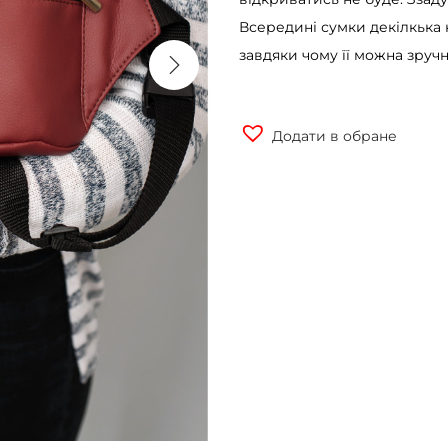
Всередині сумки декілкька 
завдяки чому її можна зручно
Додати в обране