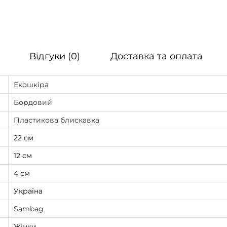
Відгуки (0)
Доставка та оплата
Екошкіра
Бордовий
Пластикова блискавка
22 см
12 см
4 см
Україна
Sambag
Жінки