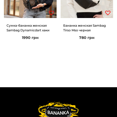
Сумка-бананка женская
Бананка женская Sambag
Sambag Dynamicdart хаки
Tirso Mso черная
1990
грн
780
грн