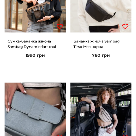
Сумка-бананка жіноча
Бананка жіноча Sambag
Sambag Dynamicdart хакі
Tirso Mso чорна
1990
грн
780
грн