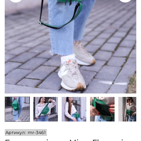
n
Артикул:
mr-3461