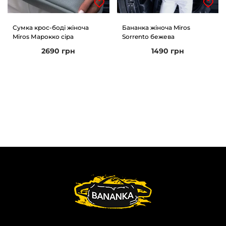
Сумка крос-боді жіноча
Бананка жіноча Miros
Miros Марокко сіра
Sorrento бежева
2690
грн
1490
грн