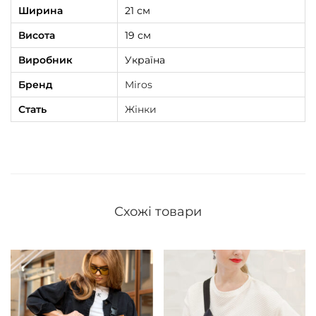
Ширина
21 см
Висота
19 см
Виробник
Україна
Бренд
Miros
Стать
Жінки
Схожі товари