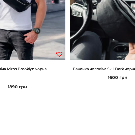
іча Miros Brooklyn чорна
Бананка чоловіча Skill Dark чорн
1600
грн
1890
грн