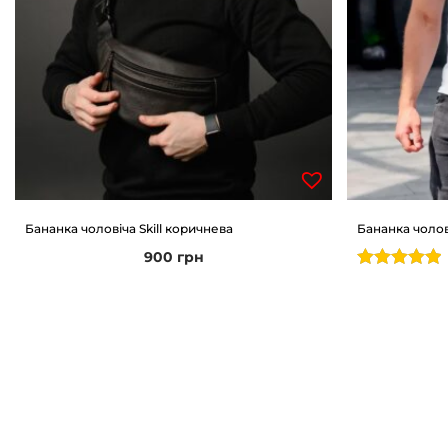
Бананка чоловіча Skill коричнева
Бананка чолов
900
грн