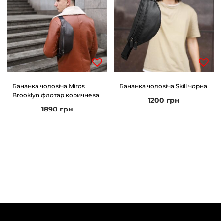
Бананка чоловіча Miros
Бананка чоловіча Skill чорна
Brooklyn флотар коричнева
1200
грн
1890
грн