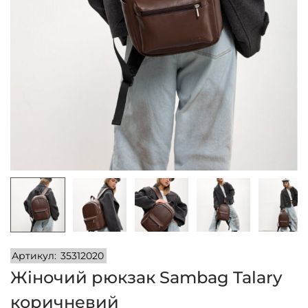
n
Артикул:
35312020
Жіночий рюкзак Sambag Talary
коричневий