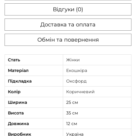
Відгуки (0)
Доставка та оплата
Обмін та повернення
Стать
Жінки
Матеріал
Екошкіра
Підкладка
Оксфорд
Колір
Коричневий
Ширина
25 см
Висота
35 см
Довжина
12 см
Виробник
Україна