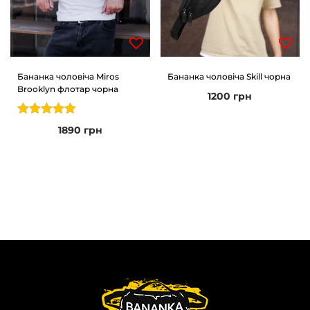
Бананка чоловіча Miros
Бананка чоловіча Skill чорна
Brooklyn флотар чорна
1200
грн
1890
грн