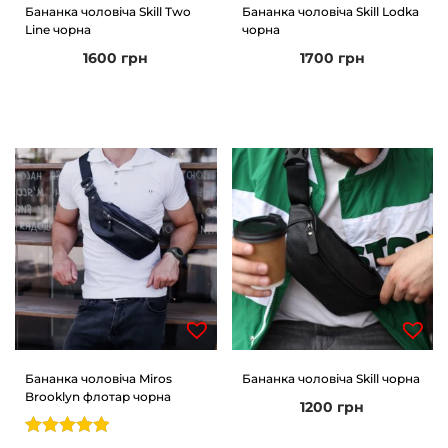
Бананка чоловіча Skill Two
Бананка чоловіча Skill Lodka
Line чорна
чорна
1600
грн
1700
грн
Бананка чоловіча Miros
Бананка чоловіча Skill чорна
Brooklyn флотар чорна
1200
грн