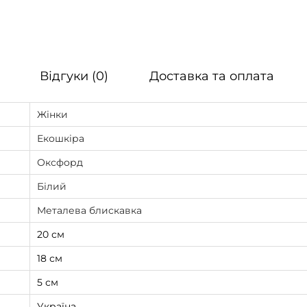
Відгуки (0)
Доставка та оплата
Жінки
Екошкіра
Оксфорд
Білий
Металева блискавка
20 см
18 см
5 см
Україна