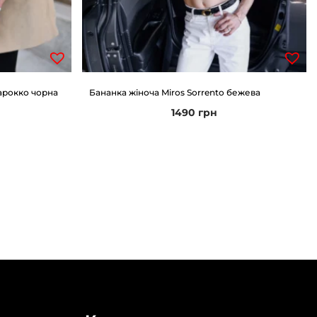
арокко чорна
Бананка жіноча Miros Sorrento бежева
1490
грн