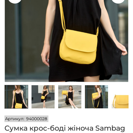
n
Артикул:
94000028
Сумка крос-боді жіноча Sambag