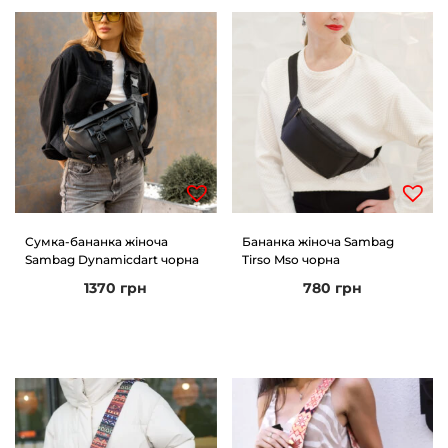
Сумка-бананка жіноча
Бананка жіноча Sambag
Sambag Dynamicdart чорна
Tirso Mso чорна
1370
грн
780
грн