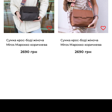
Сумка крос-боді жіноча
Сумка крос-боді жіноча
Miros Марокко коричнева
Miros Марокко коричнева
2690
грн
2690
грн