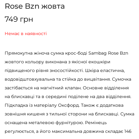
Rose Bzn жовта
749
грн
Немає в наявності
Прямокутна жіноча сумка крос-боді Sambag Rose Bzn
жовтого кольору виконана з якісної екошкіри
підвищеного рівня зносостійкості. Шкіра еластична,
водовідштовхувальна та стійка до вицвітання. Сумочка
застібається на магнітний клапан. Основне відділення
на блискавці та в середині поділене на два відділення.
Підкладка із матеріалу Оксфорд. Також є додаткова
зовнішня кишеня з тильної сторони на блискавці. Сумка
оснащена металевою фурнітурою. Ремінець
регулюється, а його максимальна довжина складає 146