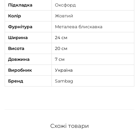
Підкладка
Оксфорд
Колір
Жовтий
Фурнітура
Металева блискавка
Ширина
24 см
Висота
20 см
Довжина
7 см
Виробник
Україна
Бренд
Sambag
Схожі товари