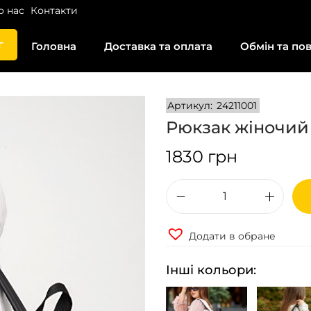
о нас
Контакти
г
Головна
Доставка та оплата
Обмін та по
Артикул:
24211001
Рюкзак жіночий 
1830
грн
Р
ю
Додати в обране
к
з
Інші кольори:
а
к