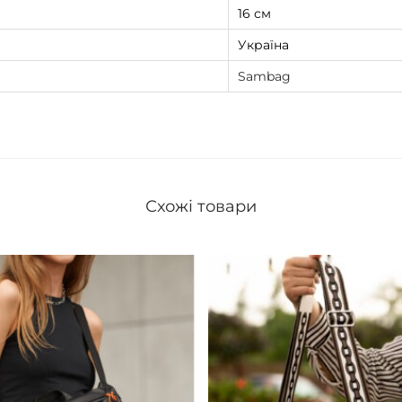
16 см
Україна
Sambag
Схожі товари