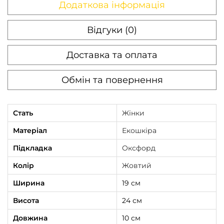
Додаткова інформація
Відгуки (0)
Доставка та оплата
Обмін та повернення
Стать
Жінки
Матеріал
Екошкіра
Підкладка
Оксфорд
Колір
Жовтий
Ширина
19 см
Висота
24 см
Довжина
10 см