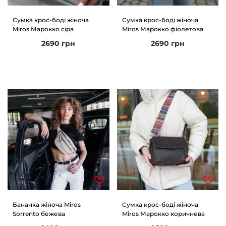
Сумка крос-боді жіноча
Сумка крос-боді жіноча
Miros Марокко сіра
Miros Марокко фіолетова
2690
грн
2690
грн
Бананка жіноча Miros
Сумка крос-боді жіноча
Sorrento бежева
Miros Марокко коричнева