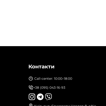
Контакти
Call-center: 10:00–18:00
+38 (095) 043-16-93
Київ, вул. Єлизавети Чавдар 8, офіс