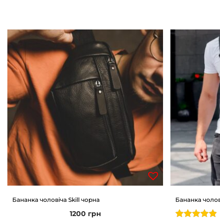
Бананка чоловіча Skill чорна
Бананка чолов
1200
грн