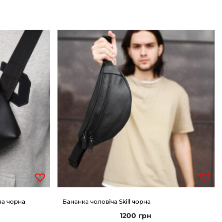
на чорна
Бананка чоловіча Skill чорна
1200
грн