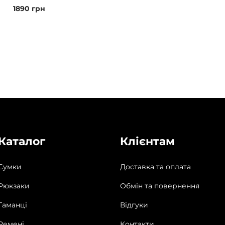
1890
грн
Каталог
Клієнтам
Сумки
Доставка та оплата
Рюкзаки
Обмін та повернення
Гаманці
Відгуки
Ремені
Контакти