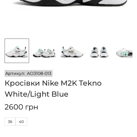
n
Артикул:
AO3108-013
Кросівки Nike M2K Tekno
White/Light Blue
2600
грн
36
40