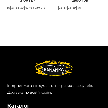
3100
грн
2600
грн
36
37
38
39
40
36
37
38
39
40
+5 розмірів
Інтернет магазин сумок та шкіряних аксесуарів.
Доставка по всій Україні.
Каталог