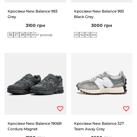
Кросівки New Balance 993
Кросівки New Balance 993
Grey
Black Grey
3100
грн
3000
грн
36
37
38
39
41
41
42
43
44
+1 розмір
Кросівки New Balance 1906R
Кросівки New Balance 327
Cordura Magnet
Team Away Grey