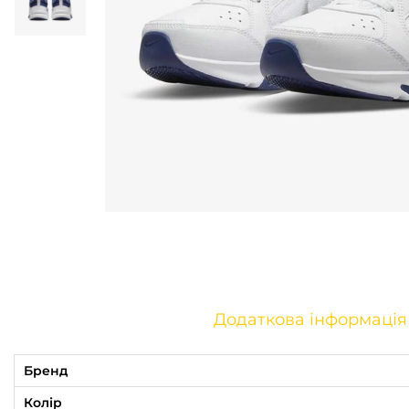
o
n
Додаткова інформація
Бренд
Колір