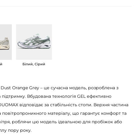
ий
Білий, Сірий
k Dust Orange Grey – це сучасна модель, розроблена з
 підтримку. Вбудована технологія GEL ефективно
DUOMAX відповідає за стабільність стопи. Верхня частина
та повітропроникного матеріалу, що гарантує комфорт та
ітря, роблячи цю модель ідеальною для пробіжок або
плу пору року.