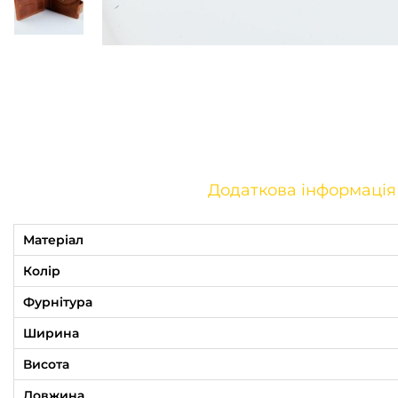
o
n
Додаткова інформація
Матеріал
Колір
Фурнітура
Ширина
Висота
Довжина