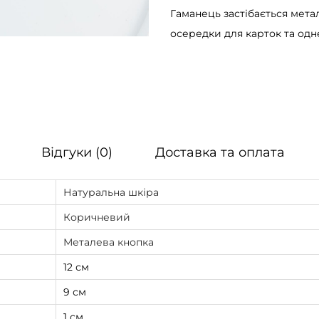
Гаманець застібається мета
е
осередки для карток та одне
ц
ь
ч
о
л
о
Відгуки (0)
Доставка та оплата
в
і
Натуральна шкіра
ч
и
Коричневий
й
Металева кнопка
S
12 см
k
9 см
i
l
1 см