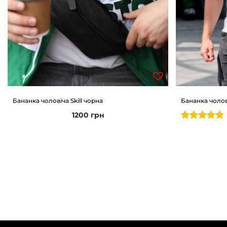
Бананка чоловіча Skill чорна
Бананка чолов
1200
грн