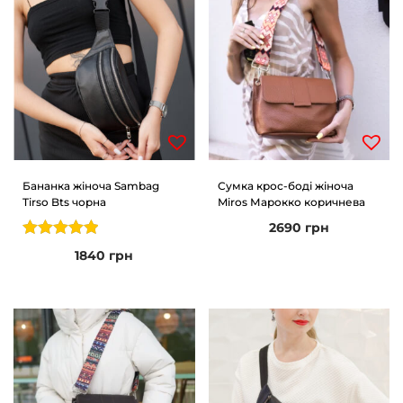
Бананка жіноча Sambag
Сумка крос-боді жіноча
Tirso Bts чорна
Miros Марокко коричнева
2690
грн
1840
грн