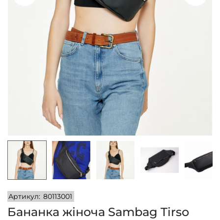
n
Артикул:
80113001
Бананка жіноча Sambag Tirso