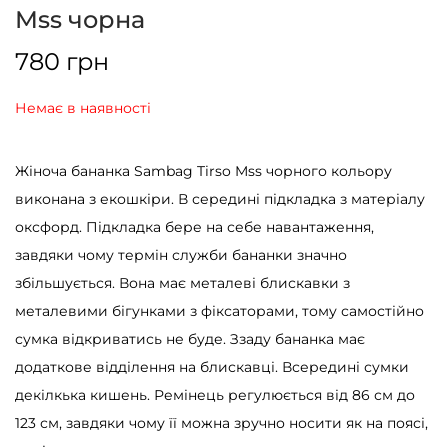
Mss чорна
780
грн
Немає в наявності
Жіноча бананка Sambag Tirso Mss чорного кольору
виконана з екошкіри. В середині підкладка з матеріалу
оксфорд. Підкладка бере на себе навантаження,
завдяки чому термін служби бананки значно
збільшується. Вона має металеві блискавки з
металевими бігунками з фіксаторами, тому самостійно
сумка відкриватись не буде. Ззаду бананка має
додаткове відділення на блискавці. Всередині сумки
декілкька кишень. Ремінець регулюється від 86 см до
123 см, завдяки чому її можна зручно носити як на поясі,