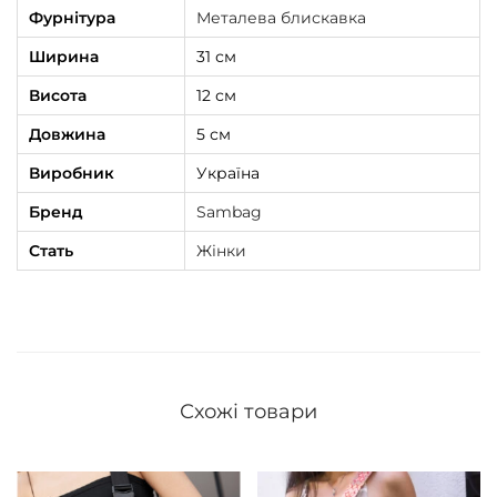
Фурнітура
Металева блискавка
Ширина
31 см
Висота
12 см
Довжина
5 см
Виробник
Україна
Бренд
Sambag
Стать
Жінки
Схожі товари