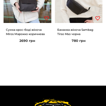
Сумка крос-боді жіноча
Бананка жіноча Sambag
Miros Марокко коричнева
Tirso Mso чорна
2690
грн
780
грн