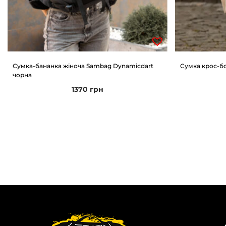
Сумка-бананка жіноча Sambag Dynamicdart
Сумка крос-бо
чорна
1370
грн