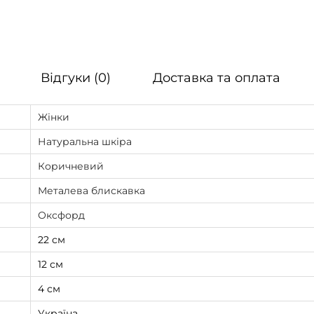
Відгуки (0)
Доставка та оплата
Жінки
Натуральна шкіра
Коричневий
Металева блискавка
Оксфорд
22 см
12 см
4 см
Україна