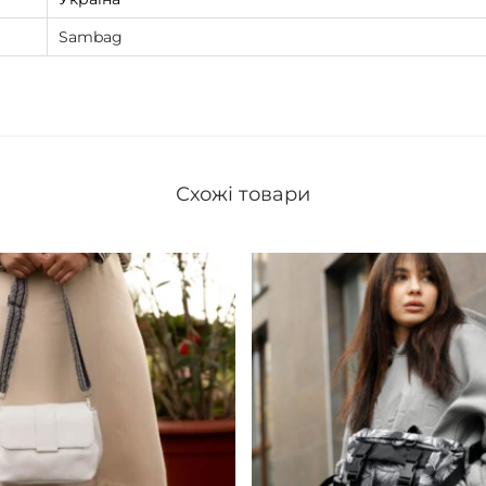
Sambag
Схожі товари