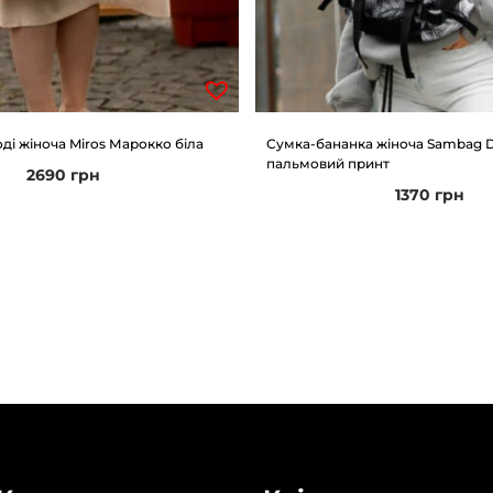
ді жіноча Miros Марокко біла
Сумка-бананка жіноча Sambag 
пальмовий принт
2690
грн
1370
грн