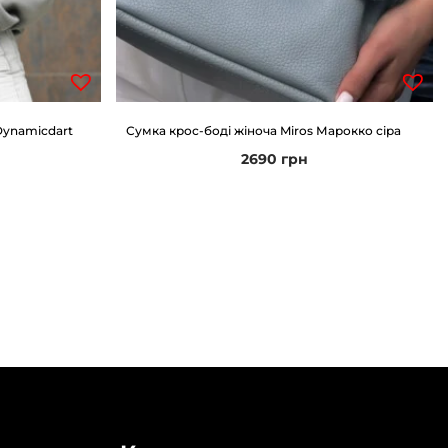
Dynamicdart
Сумка крос-боді жіноча Miros Марокко сіра
2690
грн