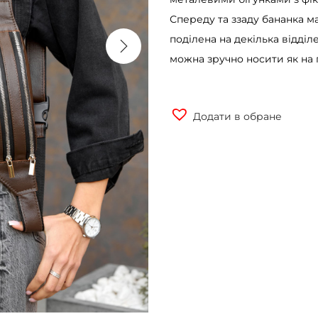
Спереду та ззаду бананка м
поділена на декілька відділе
можна зручно носити як на по
Додати в обране