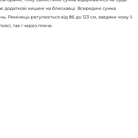
ає додаткові кишені на блискавці. Всередині сумка
нь. Ремінець регулюється від 86 до 123 см, завдяки чому її
ясі, так і через плече.