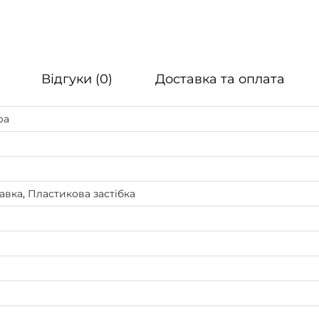
Відгуки (0)
Доставка та оплата
ра
авка
,
Пластикова застібка