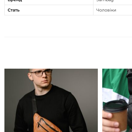
Стать
Чоловіки