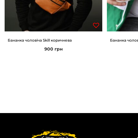
Бананка чоловіча Skill коричнева
Бананка чолові
900
грн