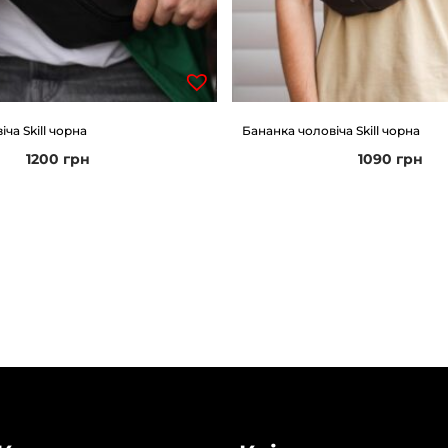
ча Skill чорна
Бананка чоловіча Skill чорна
1200
грн
1090
грн